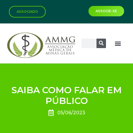
ASSOCIE-SE
ASSOCIADO
SAIBA COMO FALAR EM
PÚBLICO
05/06/2023