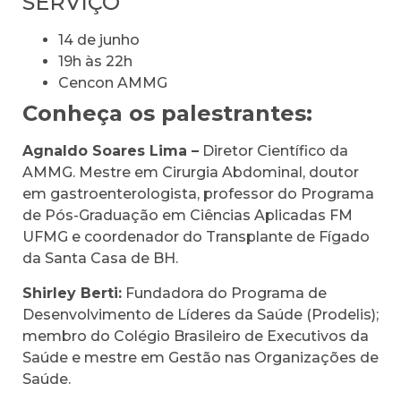
SERVIÇO
14 de junho
19h às 22h
Cencon AMMG
Conheça os palestrantes:
Agnaldo Soares Lima –
Diretor Científico da
AMMG. Mestre em Cirurgia Abdominal, doutor
em gastroenterologista, professor do Programa
de Pós-Graduação em Ciências Aplicadas FM
UFMG e coordenador do Transplante de Fígado
da Santa Casa de BH.
Shirley Berti:
Fundadora do Programa de
Desenvolvimento de Líderes da Saúde (Prodelis);
membro do Colégio Brasileiro de Executivos da
Saúde e mestre em Gestão nas Organizações de
Saúde.