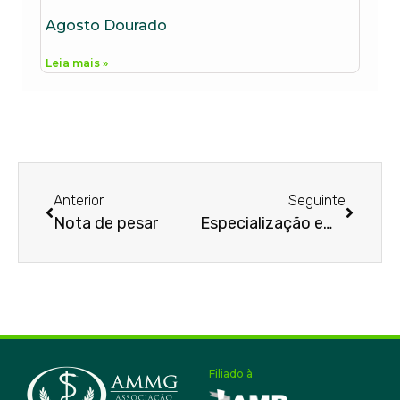
Agosto Dourado
Leia mais »
Anterior
Seguinte
Nota de pesar
Especialização em pauta
Filiado à