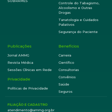
SOBRAMES
Controle do Tabagismo,
Alcoolismo e Outras
Drogas
Tanatologia e Cuidados
Paliativos
Segurança do Paciente
Publicações
Benefícios
Jornal AMMG
Carreira
Revista Médica
Científico
Sessões Clínicas em Rede
Consultorias
Convênios
Privacidade
Saúde
Políticas de Privacidade
Seguros
FILIAÇÃO E CADASTRO
atendimento@ammg.org.br