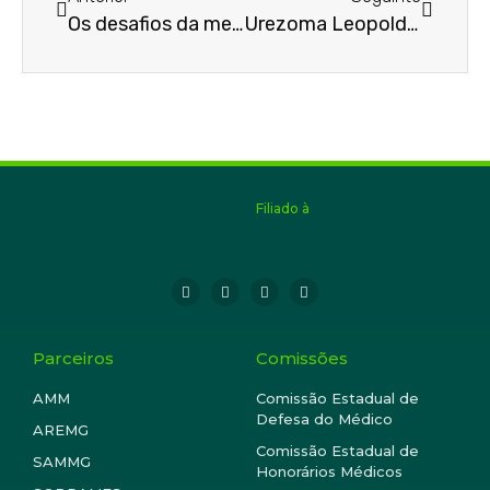
Os desafios da medicina
Urezoma Leopoldina
Filiado à
Parceiros
Comissões
AMM
Comissão Estadual de
Defesa do Médico
AREMG
Comissão Estadual de
SAMMG
Honorários Médicos