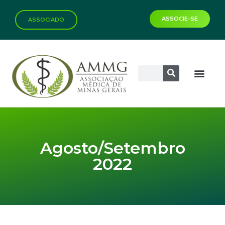
ASSOCIE-SE
ASSOCIADO
Biblioteca Virtual
Agosto/Setembro
2022