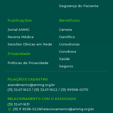
Segurança do Paciente
Publicações
Benefícios
Jornal AMMG
Carreira
Revista Médica
Científico
Sessões Clínicas em Rede
Consultorias
Convênios
Privacidade
Saúde
Políticas de Privacidade
Seguros
FILIAÇÃO E CADASTRO
atendimento@ammg.org.br
(31) 3247-1623 / (31) 3247-1622 / (31) 99958-0070
RELACIONAMENTO COM O ASSOCIADO
(31) 3247-1631
(31) 9 9538-5228/relacionamento@ammg.org.br