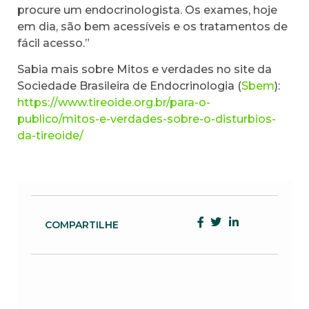
procure um endocrinologista. Os exames, hoje
em dia, são bem acessíveis e os tratamentos de
fácil acesso.”
Sabia mais sobre Mitos e verdades no site da
Sociedade Brasileira de Endocrinologia (
Sbem
):
https://www.tireoide.org.br/para-o-
publico/mitos-e-verdades-sobre-o-disturbios-
da-tireoide/
COMPARTILHE