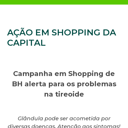
AÇÃO EM SHOPPING DA
CAPITAL
Campanha em Shopping de
BH alerta para os problemas
na tireoide
Glândula pode ser acometida por
diversas doenças. Atenção aos sintomas!