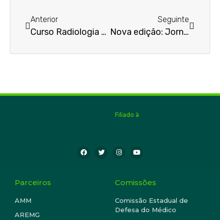
Anterior
Seguinte
Curso Radiologia na AMMG
Nova edição: Jornal da AMMG
Filiado à
Parceiros
Comissões
AMM
Comissão Estadual de
Defesa do Médico
AREMG