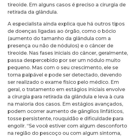
tireoide. Em alguns casos é preciso a cirurgia de
retirada da glândula.
A especialista ainda explica que há outros tipos
de doenças ligadas ao órgão, como o bócio
(aumento do tamanho da glândula com a
presença ou não de nódulos) e o câncer de
tireoide. Nas fases iniciais do câncer, geralmente,
passa despercebido por ser um nódulo muito
pequeno. Mas com o seu crescimento, ele se
torna palpável e pode ser detectado, devendo
ser realizado o exame físico pelo médico. Em
geral, o tratamento em estágios iniciais envolve
a cirurgia para retirada da glândula e leva à cura
na maioria dos casos. Em estágios avançados,
podem ocorrer aumento de gânglios linfáticos,
tosse persistente, rouquidão e dificuldade para
engolir. “Se você estiver com algum desconforto
na região do pescoço ou com algum sintoma,