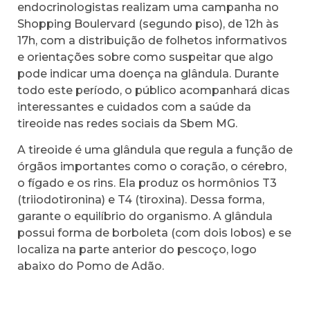
endocrinologistas realizam uma campanha no
Shopping Boulervard (segundo piso), de 12h às
17h, com a distribuição de folhetos informativos
e orientações sobre como suspeitar que algo
pode indicar uma doença na glândula. Durante
todo este período, o público acompanhará dicas
interessantes e cuidados com a saúde da
tireoide nas redes sociais da Sbem MG.
A tireoide é uma glândula que regula a função de
órgãos importantes como o coração, o cérebro,
o fígado e os rins. Ela produz os hormônios T3
(triiodotironina) e T4 (tiroxina). Dessa forma,
garante o equilíbrio do organismo. A glândula
possui forma de borboleta (com dois lobos) e se
localiza na parte anterior do pescoço, logo
abaixo do Pomo de Adão.