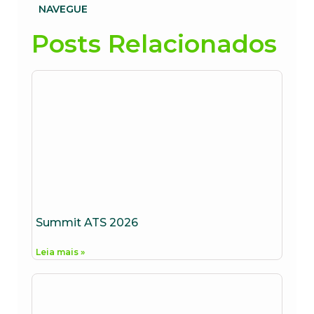
NAVEGUE
Posts Relacionados
Summit ATS 2026
Leia mais »