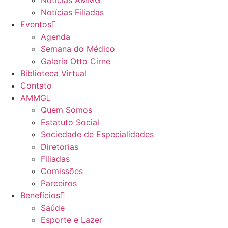
Notícias AMMG
Notícias Filiadas
Eventos
Agenda
Semana do Médico
Galeria Otto Cirne
Biblioteca Virtual
Contato
AMMG
Quem Somos
Estatuto Social
Sociedade de Especialidades
Diretorias
Filiadas
Comissões
Parceiros
Benefícios
Saúde
Esporte e Lazer