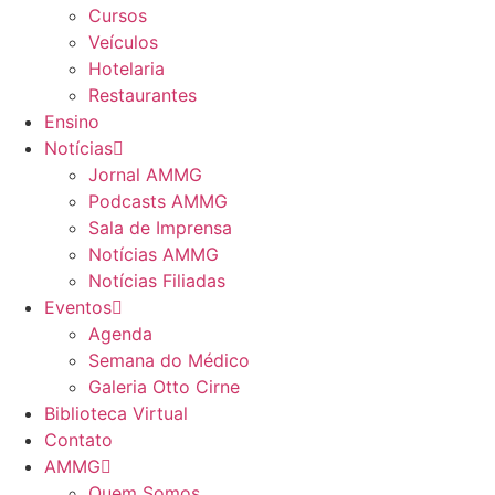
Cursos
Veículos
Hotelaria
Restaurantes
Ensino
Notícias
Jornal AMMG
Podcasts AMMG
Sala de Imprensa
Notícias AMMG
Notícias Filiadas
Eventos
Agenda
Semana do Médico
Galeria Otto Cirne
Biblioteca Virtual
Contato
AMMG
Quem Somos