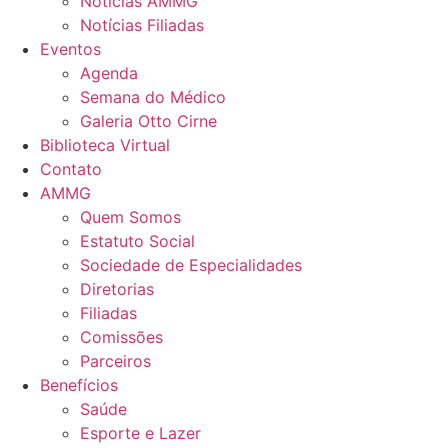
Notícias AMMG
Notícias Filiadas
Eventos
Agenda
Semana do Médico
Galeria Otto Cirne
Biblioteca Virtual
Contato
AMMG
Quem Somos
Estatuto Social
Sociedade de Especialidades
Diretorias
Filiadas
Comissões
Parceiros
Benefícios
Saúde
Esporte e Lazer