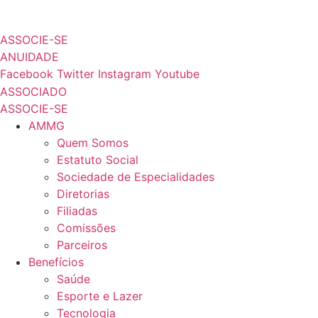
Ir
ÁRE
para
ASSOCIE-SE
o
ANUIDADE
conteúdo
Facebook
Twitter
Instagram
Youtube
ASSOCIADO
ASSOCIE-SE
AMMG
Quem Somos
Estatuto Social
Sociedade de Especialidades
Diretorias
Filiadas
Comissões
Parceiros
Benefícios
Saúde
Esporte e Lazer
Tecnologia