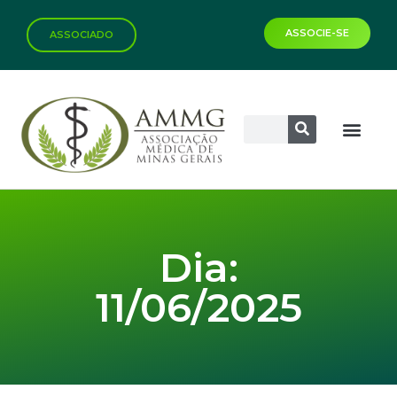
ASSOCIE-SE
ASSOCIADO
Biblioteca Virtual
Dia:
11/06/2025