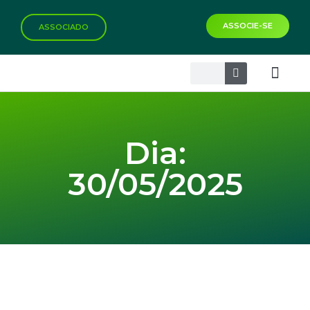
ASSOCIE-SE
ASSOCIADO
Biblioteca Virtual
Dia:
30/05/2025