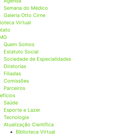
Agenda
Semana do Médico
Galeria Otto Cirne
lioteca Virtual
tato
MG
Quem Somos
Estatuto Social
Sociedade de Especialidades
Diretorias
Filiadas
Comissões
Parceiros
efícios
Saúde
Esporte e Lazer
Tecnologia
Atualização Científica
Biblioteca Virtual