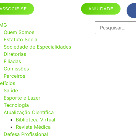
ASSOCIE-SE
ANUIDADE
MG
Quem Somos
Estatuto Social
Sociedade de Especialidades
Diretorias
Filiadas
Comissões
Parceiros
efícios
Saúde
Esporte e Lazer
Tecnologia
Atualização Científica
Biblioteca Virtual
Revista Médica
Defesa Profissional